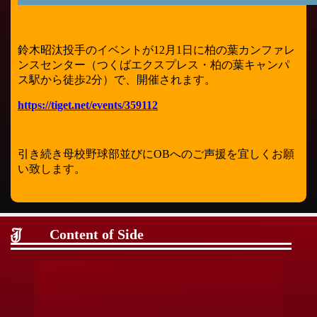
鈴木昭汰投手のイベントが12月1日に柏の葉カンファレ
ンスセンター（つくばエクスプレス・柏の葉キャンパ
ス駅から徒歩2分）で、開催されます。
https://tiget.net/events/359112
引き続き母校野球部並びにOBへのご声援を宜しくお願
い致します。
Content of Side