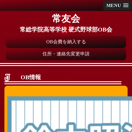
MENU
常友会
常総学院高等学校 硬式野球部OB会
OB会費を納入する
住所・連絡先変更申請
OB情報