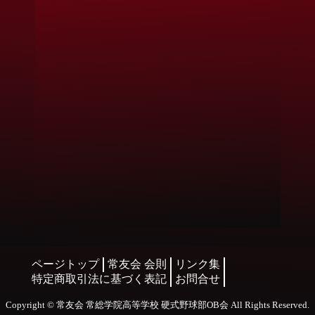
ページトップ
常友会 会則
リンク集
特定商取引法に基づく表記
お問合せ
Copyright
©
常友会 常総学院高等学校 硬式野球部OB会
All Rights Reserved.