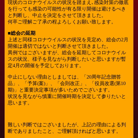
現状のコロナウイルスの状況を踏まえ､感染対策の徹底
を行っても感染の可能性が有る限り開催は避けるべき
と判断し、中止を決定をさせて頂きました。
何卒ご理解ご了承の程よろしくお願い致します。
■総会の延期
上述と同様コロナウイルスの状況を見定め、総会の2月
開催は適切ではないと判断させて頂きました。
異例ではございますが、総会を延期してコロナウイル
スの状況、様子を見ながら判断したいと思いますが暫
定4月の開催を予定しております。
中止にしない理由としましては、「20周年記念贈答
品」、「予算(案)」、「会則改正」、「役員改選(第10
期)」と重要決定事項が多いためでございます。
状況を見ながら慎重に開催時期を決定して参りたいと
思います。
難しい判断ではございましたが、上記の理由による判
断でありましたこと、ご理解頂ければと思います。