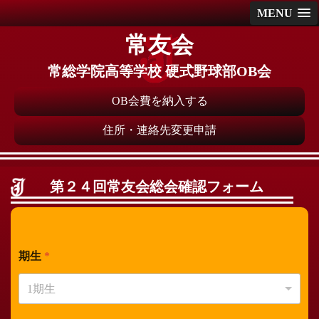
MENU
常友会
常総学院高等学校 硬式野球部OB会
OB会費を納入する
住所・連絡先変更申請
第２４回常友会総会確認フォーム
期生
*
1期生