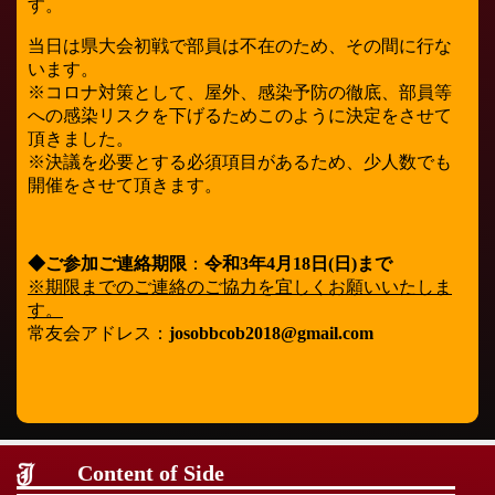
す。
当日は県大会初戦で部員は不在のため、その間に行な
います。
※コロナ対策として、屋外、感染予防の徹底、部員等
への感染リスクを下げるためこのように決定をさせて
頂きました。
※決議を必要とする必須項目があるため、少人数でも
開催をさせて頂きます。
◆ご参加ご連絡期限
：
令和3年4月18日(日)まで
※期限までのご連絡のご協力を宜しくお願いいたしま
す。
常友会アドレス：
josobbcob2018@gmail.com
Content of Side