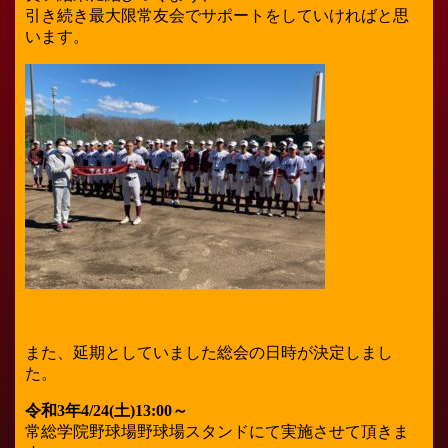
引き続き最大限常友会でサポートをしていければと思
います。
また、延期としていました総会の日時が決定しまし
た。
令和3年4/24(土)13:00～
常総学院野球場野球場スタンドにて実施させて頂きま