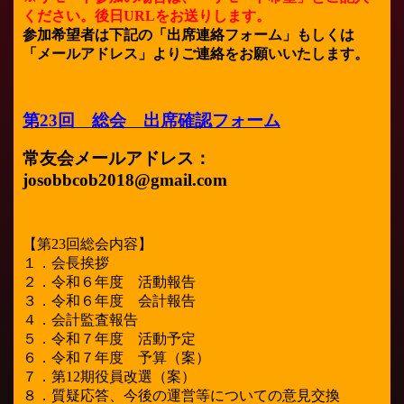
ください。後日URLをお送りします。
参加希望者は下記の「出席連絡フォーム」もしくは
「メールアドレス」よりご連絡をお願いいたします。
第23回 総会 出席確認フォーム
常友会メールアドレス：
josobbcob2018@gmail.com
【第23回総会内容】
１．会長挨拶
２．令和６年度 活動報告
３．令和６年度 会計報告
４．会計監査報告
５．令和７年度 活動予定
６．令和７年度 予算（案）
７．第12期役員改選（案）
８．質疑応答、今後の運営等についての意見交換