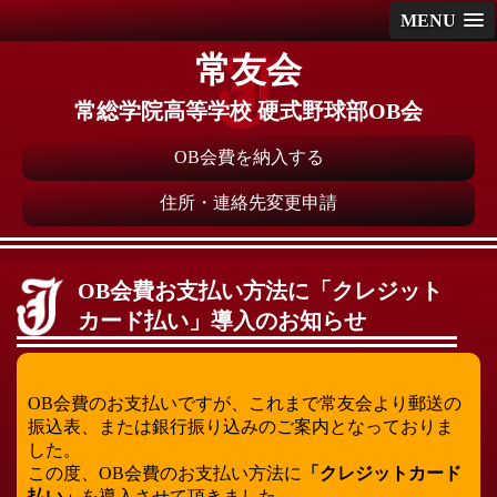
MENU
常友会
常総学院高等学校 硬式野球部OB会
OB会費を納入する
住所・連絡先変更申請
OB会費お支払い方法に「クレジット
カード払い」導入のお知らせ
OB会費のお支払いですが、これまで常友会より郵送の
振込表、または銀行振り込みのご案内となっておりま
した。
この度、OB会費のお支払い方法に
「クレジットカード
払い」
を導入させて頂きました。