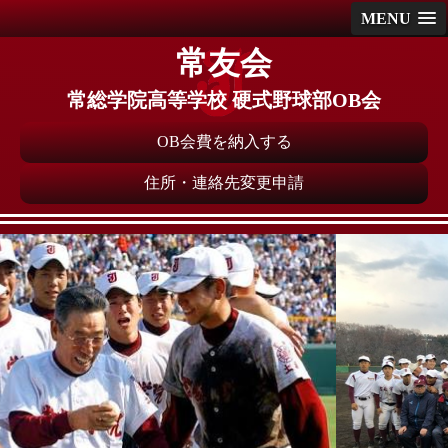
MENU
常友会
常総学院高等学校 硬式野球部OB会
OB会費を納入する
住所・連絡先変更申請